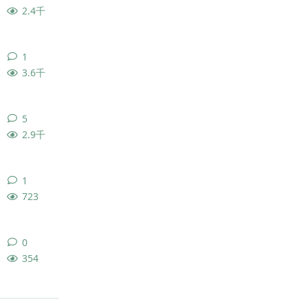
2.4千
1
1
条回复
3.6千
5
5
条回复
2.9千
1
1
条回复
723
0
0
条回复
354