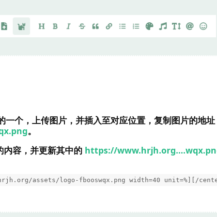
的一个，上传图片，并插入至对应位置，复制图片的地址
qx.png
。
的内容，并更新其中的
https://www.hrjh.org….wqx.p
hrjh.org/assets/logo-fbooswqx.png width=40 unit=%][/cent