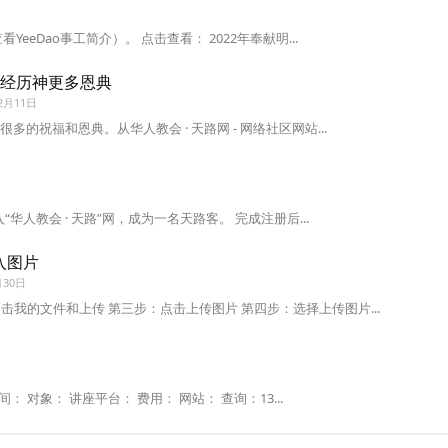
eeDao事工简介）。 点击查看： 2022年奉献明...
年经历神更多恩典
2月11日
多的祝福和恩典。从华人教会 · 天路网 - 网络社区网站...
“华人教会 · 天路”网，成为一名天路客。 完成注册后...
入图片
月30日
击我的文件和上传 第三步：点击上传图片 第四步：选择上传图片...
间： 对象： 讲座平台： 费用： 网站： 查询：13...