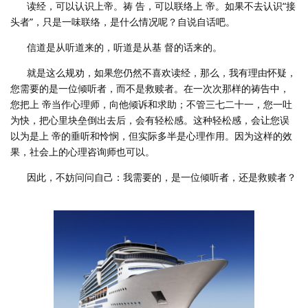
读经，可以认识上帝。祷 告，可以联络上 帝。如果不去认识“接
头者”，只是一味联络，是什么情况呢？自说自话吧。
信道是从听道来的，听道是从基 督的话来的。
就是这么规劝，如果您仍然不喜欢读经，那么，我有理由怀疑，
您需要的是一位倾听者，而不是救赎者。在一次次那样的祷告中，
您把上 帝当作心理师，向他倾诉和求助；不管三七二十一，您一吐
为快，把心里块垒倒出去后，会有轻松感。这种轻松感，会让您误
以为是上 帝的垂听和怜悯，但实际多半是心理作用。因为这样的效
果，社会上的心理咨询师也可以。
因此，不妨问问自己：我需要的，是一位倾听者，还是救赎者？