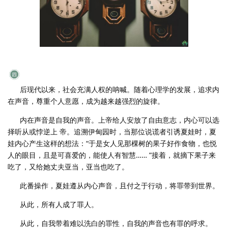
后现代以来，社会充满人权的呐喊。随着心理学的发展，追求内
在声音，尊重个人意愿，成为越来越强烈的旋律。
内在声音是自我的声音。上帝给人安放了自由意志，内心可以选
择听从或悖逆上 帝。追溯伊甸园时，当那位说谎者引诱夏娃时，夏
娃内心产生这样的想法：“于是女人见那棵树的果子好作食物，也悦
人的眼目，且是可喜爱的，能使人有智慧…… ”接着，就摘下果子来
吃了，又给她丈夫亚当，亚当也吃了。
此番操作，夏娃遵从内心声音，且付之于行动，将罪带到世界。
从此，所有人成了罪人。
从此，自我带着难以洗白的罪性，自我的声音也有罪的呼求。