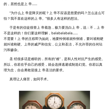
的，居然也是上 帝……
“为什么上 帝是降灾的呢？上 帝不应该是慈爱的吗？怎么这么可
怕？我不喜欢这样的上 帝。”很多人有这样的想法。
于是有的信徒很替上 帝着急，极力要洗白上 帝，说：不，上 帝
不是这样的！你们要这样理解，balabalabala……
不需要！上 帝的主权即为如此，祂要怜悯谁就怜悯谁，要叫谁刚硬
就叫谁刚硬。上帝的威严和信实，公义和圣洁，不允许罪的任何玷
污和掺杂。
圣 经很多话是难听的，所有的“难”，是和人性对抗产生的感受。
所以，你若在乎自己的感受，就会选择逃避或制造幻觉。你若以真
理为念，自会勇敢迎接上 帝圣洁的要求。
真理让人痛苦，如同手术。