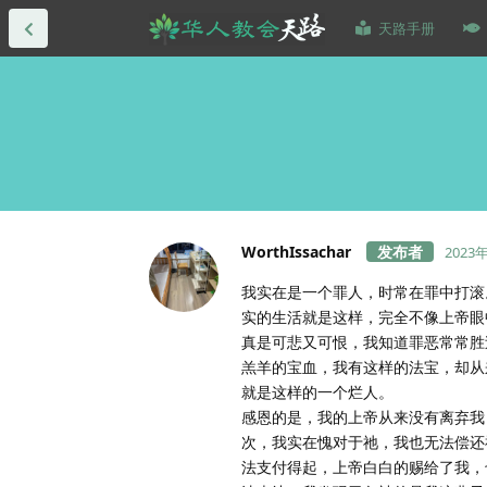
天路手册
WorthIssachar
2023
我实在是一个罪人，时常在罪中打滚
实的生活就是这样，完全不像上帝眼
真是可悲又可恨，我知道罪恶常常胜
羔羊的宝血，我有这样的法宝，却从
就是这样的一个烂人。
感恩的是，我的上帝从来没有离弃我
次，我实在愧对于祂，我也无法偿还
法支付得起，上帝白白的赐给了我，