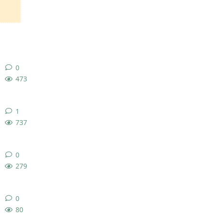
0
0
条回复
473
1
1
条回复
737
0
0
条回复
279
0
0
条回复
80