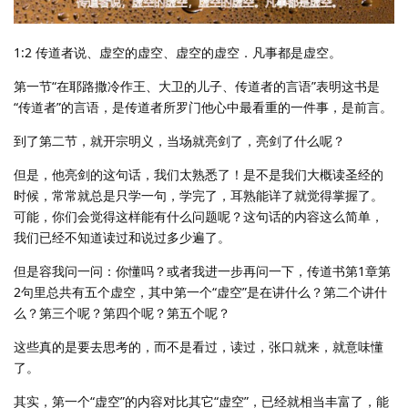
1:2 传道者说、虚空的虚空、虚空的虚空．凡事都是虚空。
第一节“在耶路撒冷作王、大卫的儿子、传道者的言语”表明这书是
“传道者”的言语，是传道者所罗门他心中最看重的一件事，是前言。
到了第二节，就开宗明义，当场就亮剑了，亮剑了什么呢？
但是，他亮剑的这句话，我们太熟悉了！是不是我们大概读圣经的
时候，常常就总是只学一句，学完了，耳熟能详了就觉得掌握了。
可能，你们会觉得这样能有什么问题呢？这句话的内容这么简单，
我们已经不知道读过和说过多少遍了。
但是容我问一问：你懂吗？或者我进一步再问一下，传道书第1章第
2句里总共有五个虚空，其中第一个“虚空”是在讲什么？第二个讲什
么？第三个呢？第四个呢？第五个呢？
这些真的是要去思考的，而不是看过，读过，张口就来，就意味懂
了。
其实，第一个“虚空”的内容对比其它“虚空”，已经就相当丰富了，能