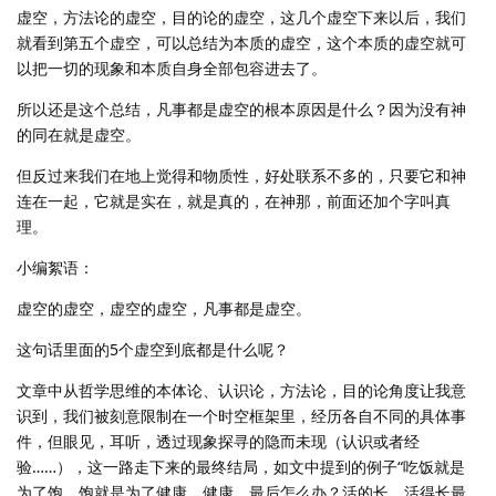
虚空，方法论的虚空，目的论的虚空，这几个虚空下来以后，我们
就看到第五个虚空，可以总结为本质的虚空，这个本质的虚空就可
以把一切的现象和本质自身全部包容进去了。
所以还是这个总结，凡事都是虚空的根本原因是什么？因为没有神
的同在就是虚空。
但反过来我们在地上觉得和物质性，好处联系不多的，只要它和神
连在一起，它就是实在，就是真的，在神那，前面还加个字叫真
理。
小编絮语：
虚空的虚空，虚空的虚空，凡事都是虚空。
这句话里面的5个虚空到底都是什么呢？
文章中从哲学思维的本体论、认识论，方法论，目的论角度让我意
识到，我们被刻意限制在一个时空框架里，经历各自不同的具体事
件，但眼见，耳听，透过现象探寻的隐而未现（认识或者经
验……），这一路走下来的最终结局，如文中提到的例子“吃饭就是
为了饱，饱就是为了健康，健康，最后怎么办？活的长，活得长最