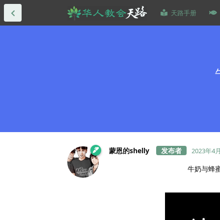
天路手册
蒙恩的shelly
2023年4
牛奶与蜂蜜