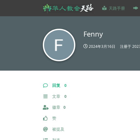
天路手册
Fenny
2024年3月16日
注册于
20
回复
0
文章
0
徽章
0
赞
被提及