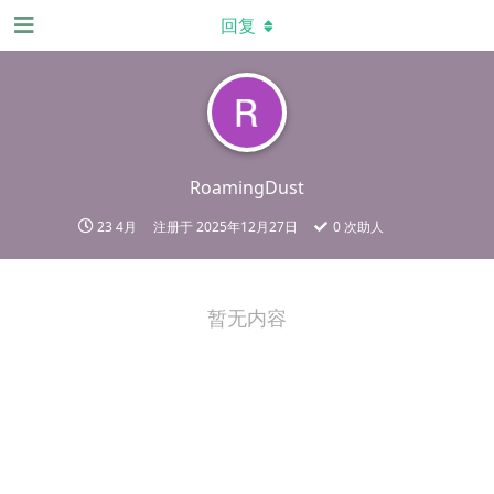
回复
RoamingDust
23 4月
注册于
2025年12月27日
0
次助人
暂无内容