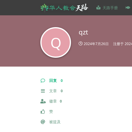
天路手册
qzt
Q
2024年7月26日
注册于
20
回复
0
文章
0
徽章
0
赞
被提及