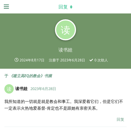
回复
读
读书娃
2024年8月17日
注册于
2023年6月28日
0
次助人
于
《建立高EQ的教会》书摘
读书娃
读
2023年6月28日
我所知道的一切就是就是教会和事工。我深爱着它们，但是它们不
一定表示火热地爱基督-肯定也不是跟她有亲密关系。
回复