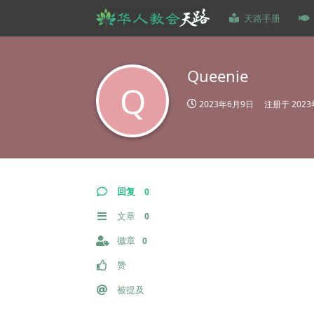
天路手册
Queenie
Q
2023年6月9日
注册于
202
回复
0
文章
0
徽章
0
赞
被提及