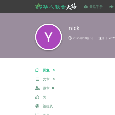
天路手册
nick
2025年10月5日
注册于
20
回复
0
文章
0
徽章
0
赞
被提及