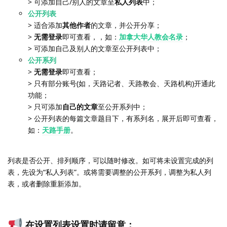
> 可添加自己/别人的文章至
私人列表
中；
公开列表
> 适合添加
其他作者
的文章，并公开分享；
>
无需登录
即可查看，，如：
加拿大华人教会名录
；
> 可添加自己及别人的文章至公开列表中；
公开系列
>
无需登录
即可查看；
> 只有部分账号(如，天路记者、天路教会、天路机构)开通此
功能；
> 只可添加
自己的文章
至公开系列中；
> 公开列表的每篇文章题目下，有系列名，展开后即可查看，
如：
天路手册
。
列表是否公开、排列顺序，可以随时修改。如可将未设置完成的列
表，先设为“私人列表”。或将需要调整的公开系列，调整为私人列
表，或者删除重新添加。
在设置列表设置时请留意：