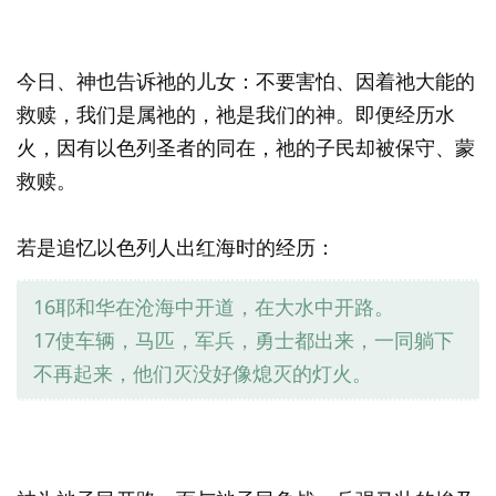
今日、神也告诉祂的儿女：不要害怕、因着祂大能的
救赎，我们是属祂的，祂是我们的神。即便经历水
火，因有以色列圣者的同在，祂的子民却被保守、蒙
救赎。
若是追忆以色列人出红海时的经历：
16耶和华在沧海中开道，在大水中开路。
17使车辆，马匹，军兵，勇士都出来，一同躺下
不再起来，他们灭没好像熄灭的灯火。