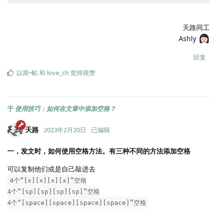
天路同工
Ashly
回复
以斯•帖
和
love_ch
觉得很赞
于
使用技巧：如何在文章中添加空格？
天路
2023年2月20日
已编辑
一，发文时，如何使用空格方法。有三种不同的方法添加空格
可以复制他们或是自己敲进去
4个“[x][x][x][x]”空格
4个“[sp][sp][sp][sp]”空格
4个“[space][space][space][space]”空格