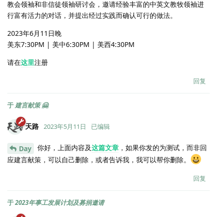
教会领袖和非信徒领袖研讨会，邀请经验丰富的中英文教牧领袖进
行富有活力的对话，并提出经过实践而确认可行的做法。
2023年6月11日晚
美东7:30PM | 美中6:30PM | 美西4:30PM
请在
这里
注册
回复
于
建言献策 🤗
天路
2023年5月11日
已编辑
你好，上面内容及
这篇文章
，如果你发的为测试，而非回
Day
应建言献策，可以自己删除，或者告诉我，我可以帮你删除。
回复
于
2023年事工发展计划及募捐邀请