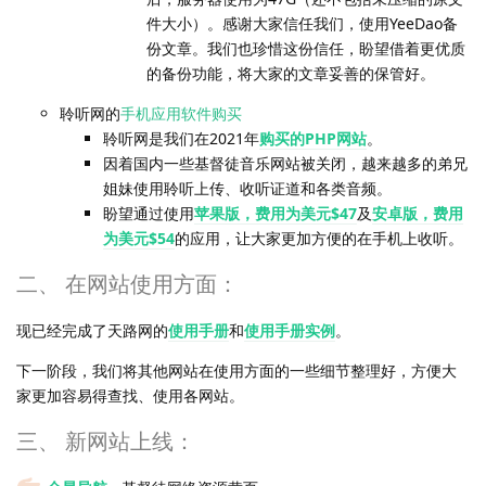
件大小）。感谢大家信任我们，使用YeeDao备
份文章。我们也珍惜这份信任，盼望借着更优质
的备份功能，将大家的文章妥善的保管好。
聆听网的
手机应用软件购买
聆听网是我们在2021年
购买的PHP网站
。
因着国内一些基督徒音乐网站被关闭，越来越多的弟兄
姐妹使用聆听上传、收听证道和各类音频。
盼望通过使用
苹果版，费用为美元$47
及
安卓版，费用
为美元$54
的应用，让大家更加方便的在手机上收听。
二、 在网站使用方面：
现已经完成了天路网的
使用手册
和
使用手册实例
。
下一阶段，我们将其他网站在使用方面的一些细节整理好，方便大
家更加容易得查找、使用各网站。
三、 新网站上线：