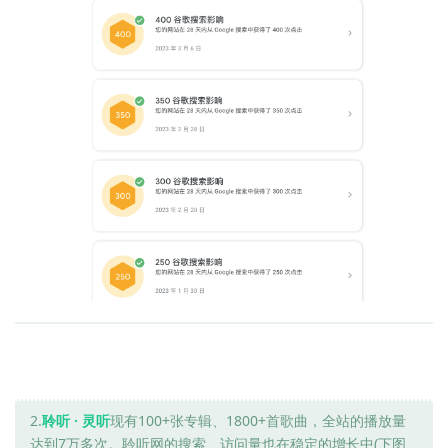
2.
聆听 · 灵听
现有100+张专辑、1800+首歌曲，全站的播放量
达到7万多次。聆听网的搜索、访问量也在稳定的增长中(下图