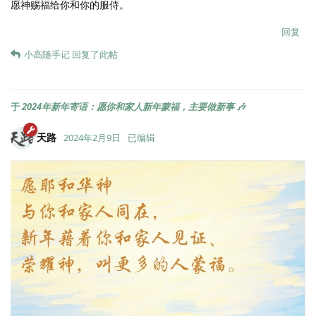
愿神赐福给你和你的服侍。
回复
小高随手记
回复了此帖
于
2024年新年寄语：愿你和家人新年蒙福，主要做新事 🎶
天路
2024年2月9日
已编辑