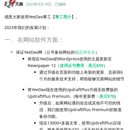
天路
2023年4月19日
已编辑
感恩大家使用YeeDao事工【
事工简介
】。
2023年我们的发展计划：
一、 在网站软件方面：
保证YeeDao网（公号备份网站的
稳定和安全
）
将现在YeeDao的Wordpress使用的主题更新至
Newspaper 12（
使用证书费用：美元$59
）
通过升级在页面和功能上有新的更新、且获得6
个月的服务技术支持，帮助能够完善网站的细节
将YeeDao现在使用的UpdraftPlus升级至收费版的
UpdraftPlus Premium。(每年更新费：
美元$70
)
升级后，如果网站遇到攻击或其他不可控的情
况，我们能使用UpdraftPlus Premium的恢复
备份功能。
现在13000+多篇文章，使用UpdraftPlus压缩
后，服务器使用为47G（还不包括未压缩的原文