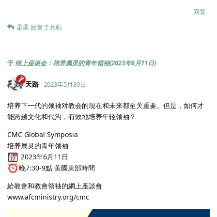
回复
柔柔
回复了此帖
于
线上座谈会：培养属灵的青年领袖(2023年6月11日)
天路
2023年5月30日
培养下一代的领袖对教会的现在和未来都至关重要。但是，如何才
能跨越文化和代沟，有效地培养年轻领袖？
CMC Global Symposia
培养属灵的青年领袖
2023年6月11日
晚7:30-9點 美國東部時間
給教會和教會領袖的網上座談會
www.afcministry.org/cmc