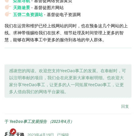
众星导航
- 基督徒网络资源黄页
天路途景
- 基督徒图片网站
五饼二鱼资源站
- 基督徒电子资源网
我们在运营和维护已经上线网站的同时，也在预备这几个网站的上
线。求神带领赐给我们在技术、细节处理及时间管理上更多的智
慧，能够在网络事工中更多的服侍到各地的华人群体。
感谢您的阅读。欢迎您支持YeeDao事工的发展。在奉献时，可
以注明奉献的项目，我们会在此更新大家奉献明细。也欢迎大
家分享YeeDao事工，让更多的人一同拓展YeeDao事工，让更
多人借由我们的网络平台蒙福。
回复
于
YeeDao事工发展报告 （2023年4月）
天路
2023年4月19日
已编辑