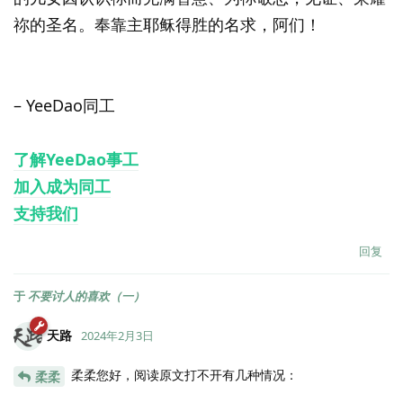
祢的圣名。奉靠主耶稣得胜的名求，阿们！
– YeeDao同工
了解YeeDao事工
加入成为同工
支持我们
回复
于
不要讨人的喜欢（一）
天路
2024年2月3日
柔柔您好，阅读原文打不开有几种情况：
柔柔