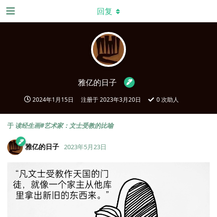
回复
雅亿的日子
2024年1月15日
注册于
2023年3月20日
0
次助人
于
读经生画#艺术家：文士受教的比喻
雅亿的日子
2023年5月23日