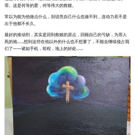
罪。这是何等的爱，何等伟大的救赎。
常以为能为他做点什么，别说凭自己什么也做不到，连动力若不是
出于他都不长久。
最好的推动剂，其实是回到救赎的原点，回顾自己的亏缺，为罪人
死的祂……想到这些在他以外的什么也不想要了，不能去继续侵占我
们了——诸如手机，前程，地上的好处……