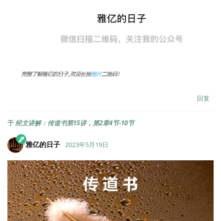
回复
于
经文讲解：传道书第15讲，第2章4节-10节
雅亿的日子
2023年5月19日