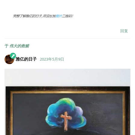
回复
于
伟大的救赎
雅亿的日子
2023年5月9日