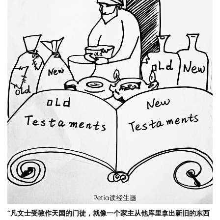
“凡文士受教作天国的门徒，就像一个家主从他库里拿出新旧的东西