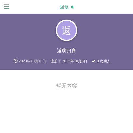
回复
返
返璞归真
2023年10月10日
注册于
2023年10月6日
0
次助人
暂无内容