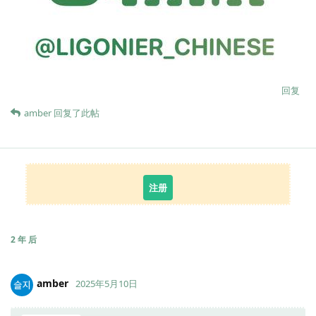
回复
amber
回复了此帖
注册
2 年
后
amber
2025年5月10日