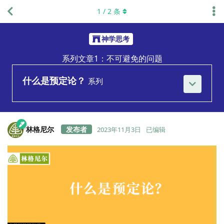
1
/
2
条
神学思考
系列文章1：不可避免的问题
什么是预定论？
系列
林格尼尔
2023年11月3日
已编辑