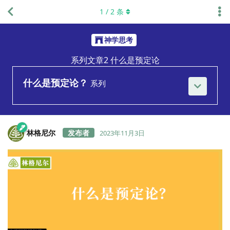
1
/
2
条
神学思考
系列文章2 什么是预定论
什么是预定论？
系列
林格尼尔
2023年11月3日