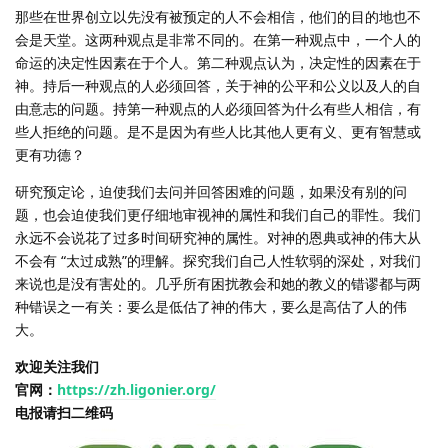
那些在世界创立以先没有被预定的人不会相信，他们的目的地也不
会是天堂。这两种观点是非常不同的。在第一种观点中，一个人的
命运的决定性因素在于个人。第二种观点认为，决定性的因素在于
神。持后一种观点的人必须回答，关于神的公平和公义以及人的自
由意志的问题。持第一种观点的人必须回答为什么有些人相信，有
些人拒绝的问题。是不是因为有些人比其他人更有义、更有智慧或
更有功德？
研究预定论，迫使我们去问并回答困难的问题，如果没有别的问
题，也会迫使我们更仔细地审视神的属性和我们自己的罪性。我们
永远不会说花了过多时间研究神的属性。对神的恩典或神的伟大从
不会有 “太过成熟”的理解。探究我们自己人性软弱的深处，对我们
来说也是没有害处的。几乎所有困扰教会和她的教义的错谬都与两
种错误之一有关：要么是低估了神的伟大，要么是高估了人的伟
大。
欢迎关注我们
官网：
https://zh.ligonier.org/
电报请扫二维码