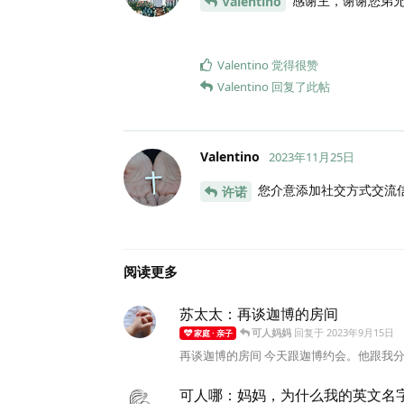
感谢主，谢谢您弟
Valentino
Valentino
觉得很赞
Valentino
回复了此帖
Valentino
2023年11月25日
您介意添加社交方式交流
许诺
阅读更多
苏太太：再谈迦博的房间
可人妈妈
回复于
2023年9月15日
家庭 · 亲子
再谈迦博的房间 今天跟迦博约会。他跟我分
可人哪：妈妈，为什么我的英文名字