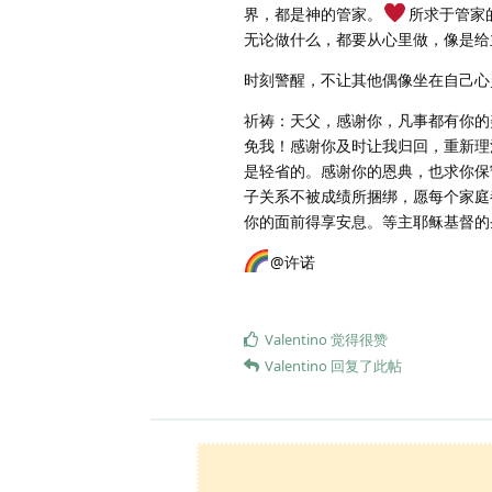
界，都是神的管家。
所求于管家的
无论做什么，都要从心里做，像是给主做
时刻警醒，不让其他偶像坐在自己心
祈祷：天父，感谢你，凡事都有你的
免我！感谢你及时让我归回，重新理
是轻省的。感谢你的恩典，也求你保
子关系不被成绩所捆绑，愿每个家庭
你的面前得享安息。等主耶稣基督的
@许诺
Valentino
觉得很赞
Valentino
回复了此帖