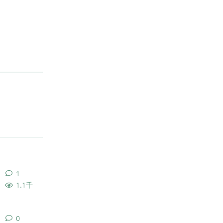
回复
回复
1
1
条回复
1.1千
0
0
条回复