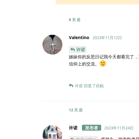
8 天
后
Valentino
2023年11月12日
许诺
姊妹你的反思日记我今天都看完了，
信仰上的交流。
许诺
回复了此帖
12 天
后
许诺
2023年11月24日