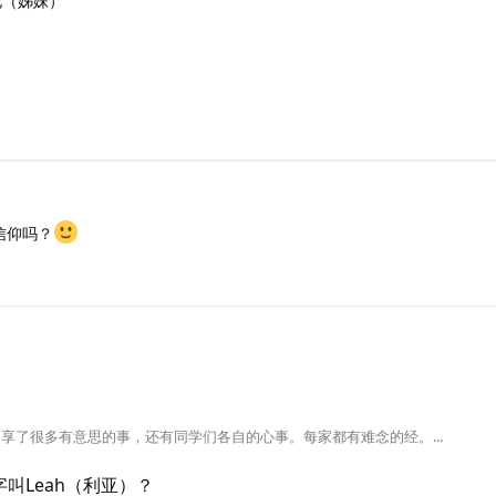
兄（姊妹）
信仰吗？
享了很多有意思的事，还有同学们各自的心事。每家都有难念的经。...
叫Leah（利亚）？