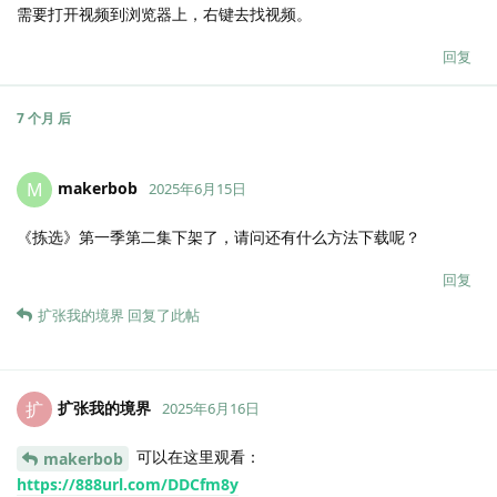
需要打开视频到浏览器上，右键去找视频。
回复
7 个月
后
makerbob
M
2025年6月15日
《拣选》第一季第二集下架了，请问还有什么方法下载呢？
回复
扩张我的境界
回复了此帖
扩张我的境界
扩
2025年6月16日
可以在这里观看：
makerbob
https://888url.com/DDCfm8y