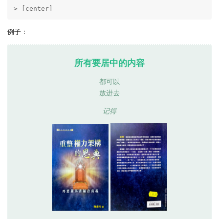
> [center]
例子：
所有要居中的内容
都可以
放进去
记得