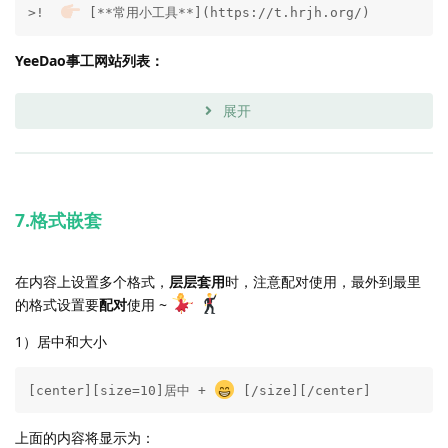
>!  
 [**常用小工具**](https://t.hrjh.org/)
YeeDao事工网站列表：
展开
7.格式嵌套
在内容上设置多个格式，
层层套用
时，注意配对使用，最外到最里
的格式设置要
配对
使用 ~
1）居中和大小
[center][size=10]居中 + 
 [/size][/center]
上面的内容将显示为：