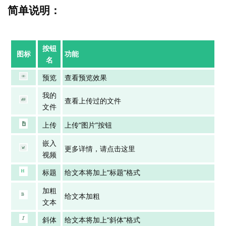
简单说明：
按钮
图标
功能
名
预览
查看预览效果
我的
查看上传过的文件
文件
上传
上传“图片”按钮
嵌入
更多详情，请点击这里
视频
标题
给文本将加上“标题”格式
加粗
给文本加粗
文本
斜体
给文本将加上“斜体”格式