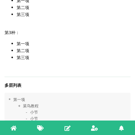
第一项
第二项
第三项
第3种：
第一项
第二项
第三项
多层列表
* 第一项

    + 菜鸟教程

       - 小节

       - 小节

    + 学的不仅是技术更是梦想

* 第二项