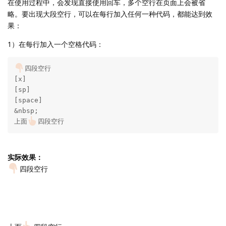
在使用过程中，会发现直接使用回车，多个空行在页面上会被省
略。要出现大段空行，可以在每行加入任何一种代码，都能达到效
果：
1）在每行加入一个空格代码：
四段空行

[x]

[sp]

[space]

&nbsp;

上面
四段空行
实际效果：
四段空行