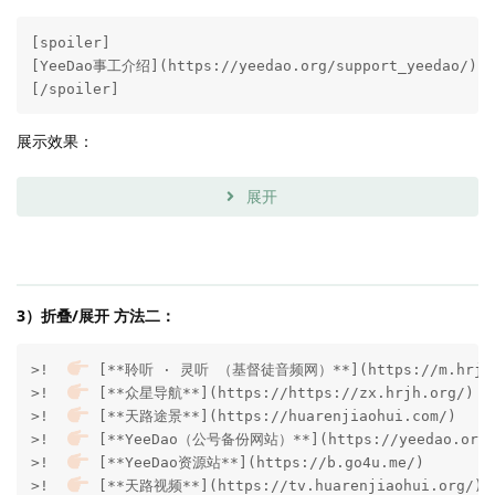
[spoiler]

[YeeDao事工介绍](https://yeedao.org/support_yeedao/)

[/spoiler]
展示效果：
展开
3）折叠/展开 方法二：
>!  
 [**聆听 · 灵听 （基督徒音频网）**](https://m.hrjh.o
>!  
 [**众星导航**](https://https://zx.hrjh.org/)

>!  
 [**天路途景**](https://huarenjiaohui.com/)

>!  
 [**YeeDao（公号备份网站）**](https://yeedao.org/
>!  
 [**YeeDao资源站**](https://b.go4u.me/)

>!  
 [**天路视频**](https://tv.huarenjiaohui.org/)
