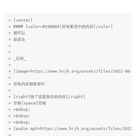
> [center]

> #### [color=#29BB89]所有要居中的内容[/color]

> 都可以

> 放进去

> 

> 

> _记得_ 

> 

> [image=https://www.hrjh.org/assets/files/2022-06-2
> 

> 所有内容都将居中

> 

> [right]除了设置靠右的内容[/right]

> 空格[space]空格

> >&nbsp;

> >&nbsp;

> >&nbsp;

> [audio mp3=https://www.hrjh.org/assets/files/2023-
> 
