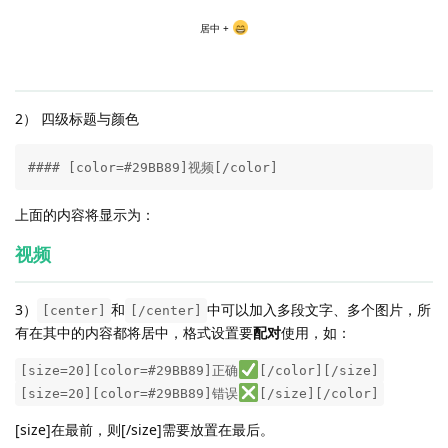
居中 +
2） 四级标题与颜色
#### [color=#29BB89]视频[/color]
上面的内容将显示为：
视频
3）
和
中可以加入多段文字、多个图片，所
[center]
[/center]
有在其中的内容都将居中，格式设置要
配对
使用，如：
[size=20][color=#29BB89]正确
[/color][/size]
[size=20][color=#29BB89]错误
[/size][/color]
[size]在最前，则[/size]需要放置在最后。