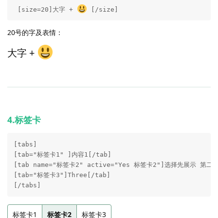
 [size=20]大字 + 
 [/size]
20号的字及表情：
大字 +
4.标签卡
[tabs]

[tab="标签卡1" ]内容1[/tab]

[tab name="标签卡2" active="Yes 标签卡2"]选择先展示 第二个
[tab="标签卡3"]Three[/tab]

[/tabs]
标签卡1
标签卡2
标签卡3