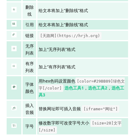
删除
给文本将加上“删除线”格式
线
引用
给文本将加上“删除线”格式
链接
[天路网](https://hrjh.org)
无序
加上“无序列表”格式
列表
有序
加上“有序列表”格式
列表
用hex色码设置颜色
[color=#29BB89]绿色文
字体
选色工具1
，
选色工具2
，
选色工
字[/color]
颜色
具3
插入
替换网址即可插入音频
[iframe="网址"]
音频
修改数字即可改变字号大小
[size=20]文字
字号
[/size]