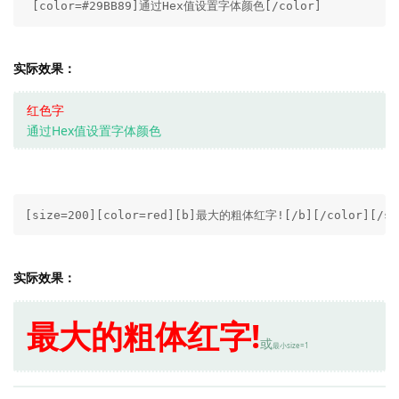
 [color=#29BB89]通过Hex值设置字体颜色[/color]
实际效果：
红色字
通过Hex值设置字体颜色
[size=200][color=red][b]最大的粗体红字![/b][/color][/si
实际效果：
最大的粗体红字!
或
最小size=1