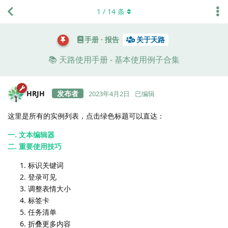
1
/
14
条
手册 · 报告
关于天路
📚 天路使用手册 - 基本使用例子合集
HRJH
2023年4月2日
已编辑
这里是所有的实例列表，点击绿色标题可以直达：
一. 文本编辑器
二. 重要使用技巧
标识关键词
登录可见
调整表情大小
标签卡
任务清单
折叠更多内容