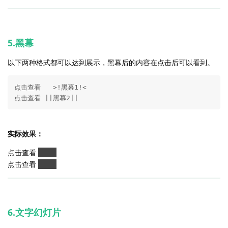
5.黑幕
以下两种格式都可以达到展示，黑幕后的内容在点击后可以看到。
点击查看   >!黑幕1!<

点击查看 ||黑幕2||
实际效果：
点击查看
黑幕1
点击查看
黑幕2
6.文字幻灯片