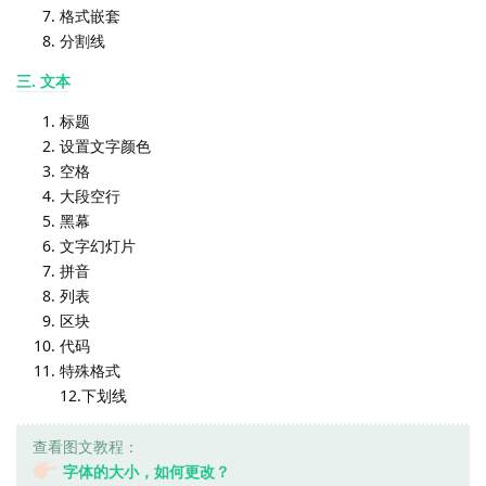
格式嵌套
分割线
三. 文本
标题
设置文字颜色
空格
大段空行
黑幕
文字幻灯片
拼音
列表
区块
代码
特殊格式
12.下划线
查看图文教程：
字体的大小，如何更改？