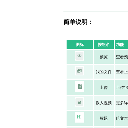
简单说明：
图标
按钮名
功能
预览
查看预
我的文件
查看上
上传
上传“
嵌入视频
更多详
标题
给文本