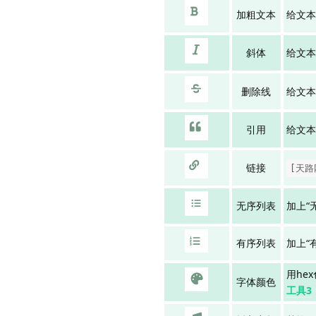
加粗文本
给文本
斜体
给文本
删除线
给文本
引用
给文本
链接
[天路网
无序列表
加上“
有序列表
加上“
用he
字体颜色
工具3