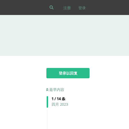
注册
登录
登录以回复
最早内容
1
/
14
条
四月 2023