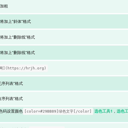
加粗
将加上“斜体”格式
将加上“删除线”格式
将加上“删除线”格式
](https://hrjh.org)
无序列表”格式
有序列表”格式
x色码设置颜色
选色工具1
，
选色工
[color=#29BB89]绿色文字[/color]