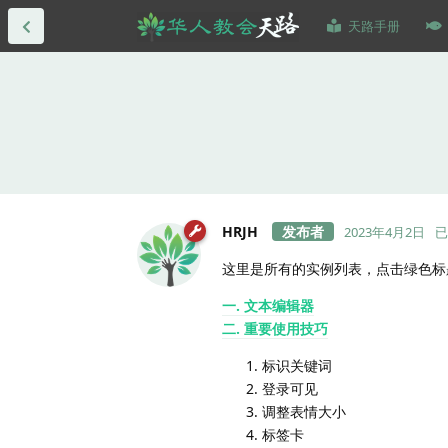
天路手册
HRJH
2023年4月2日
已
这里是所有的实例列表，点击绿色标
一. 文本编辑器
二. 重要使用技巧
标识关键词
登录可见
调整表情大小
标签卡