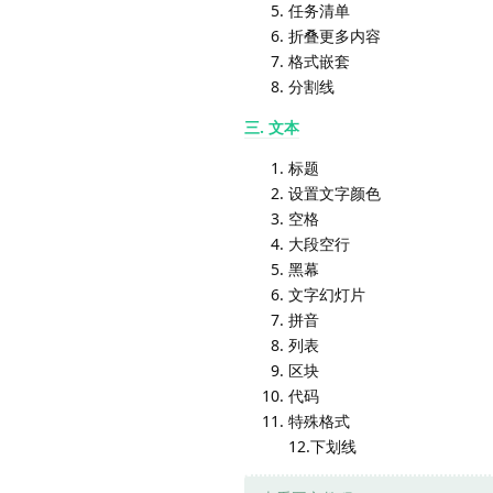
任务清单
折叠更多内容
格式嵌套
分割线
三. 文本
标题
设置文字颜色
空格
大段空行
黑幕
文字幻灯片
拼音
列表
区块
代码
特殊格式
12.下划线