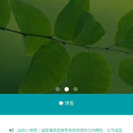
博客
点此👉推荐：诚挚邀请您推荐各类优质的主内网站、公号或是