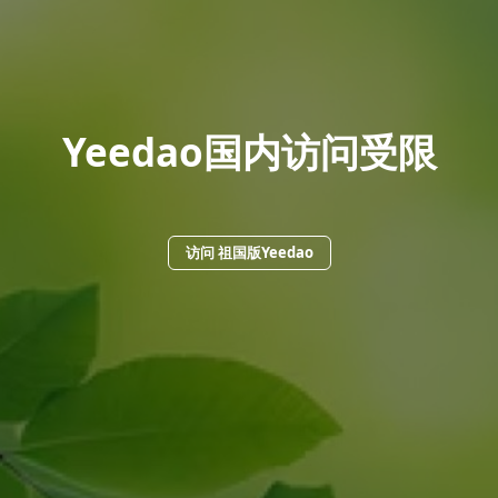
Yeedao国内访问受限
访问 祖国版Yeedao